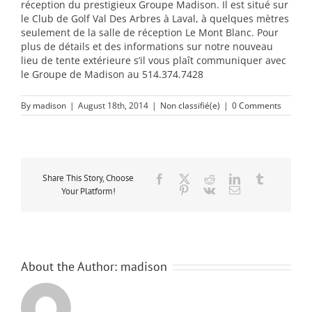
réception du prestigieux Groupe Madison. Il est situé sur
le Club de Golf Val Des Arbres à Laval, à quelques mètres
seulement de la salle de réception Le Mont Blanc. Pour
plus de détails et des informations sur notre nouveau
lieu de tente extérieure s’il vous plaît communiquer avec
le Groupe de Madison au 514.374.7428
By
madison
|
August 18th, 2014
|
Non classifié(e)
|
0 Comments
Share This Story, Choose
Facebook
Twitter
Reddit
LinkedIn
Tumblr
Pinterest
Vk
Email
Your Platform!
About the Author:
madison